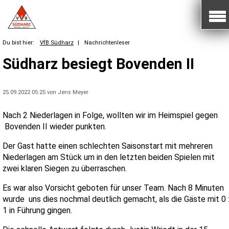
Du bist hier:
VfB Südharz
|
Nachrichtenleser
Südharz besiegt Bovenden II
25.09.2022 05:25
von Jens Meyer
Nach 2 Niederlagen in Folge, wollten wir im Heimspiel gegen
Bovenden II wieder punkten.
Der Gast hatte einen schlechten Saisonstart mit mehreren
Niederlagen am Stück um in den letzten beiden Spielen mit
zwei klaren Siegen zu überraschen.
Es war also Vorsicht geboten für unser Team. Nach 8 Minuten
wurde uns dies nochmal deutlich gemacht, als die Gäste mit 0 
1 in Führung gingen.