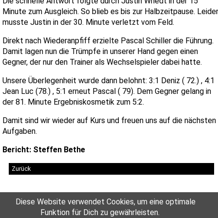
Die schnelle Antwort folgte durch Justin Wriedt in der 15
Minute zum Ausgleich. So blieb es bis zur Halbzeitpause. Leide
musste Justin in der 30. Minute verletzt vom Feld.
Direkt nach Wiederanpfiff erzielte Pascal Schiller die Führung.
Damit lagen nun die Trümpfe in unserer Hand gegen einen
Gegner, der nur den Trainer als Wechselspieler dabei hatte.
Unsere Überlegenheit wurde dann belohnt: 3:1 Deniz ( 72.) , 4:1
Jean Luc (78.) , 5:1 erneut Pascal ( 79). Dem Gegner gelang in
der 81. Minute Ergebniskosmetik zum 5:2.
Damit sind wir wieder auf Kurs und freuen uns auf die nächsten
Aufgaben.
Bericht: Steffen Bethe
Zurück
Diese Website verwendet Cookies, um eine optimale
Funktion für Dich zu gewährleisten.