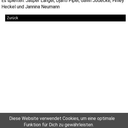
Es spielten: Jasper Langer, Djanti Piper, Gavin Jödecke, Finley
Heckel und Jannina Neumann
Zurück
Diese Website verwendet Cookies, um eine optimale
Funktion für Dich zu gewährleisten.