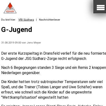
Du bist hier:
VfB Südharz
|
Nachrichtenleser
G-Jugend
31.08.2019 09:00
von Jens Meyer
Der erste Kurzspieltag in Dransfeld verlief für die neu formiert
G-Jugend der JSG Südharz-Zorge recht erfolgreich.
Nach 6 Begegnungen standen 3 Siege und ein Remis 2 knappen
Niederlagen gegenüber.
Die Kinder hatten trotz subtropischer Temperaturen sehr viel
Spaß, und die Trainer (Tobias Langer und Uwe Schäfer) waren
erfreut, wie schnell sich die Kinder auf die ungewohnte
"Wettkampfsituation" eingestellt hatten