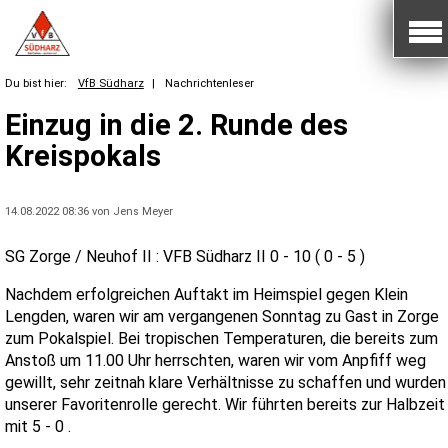
Du bist hier:
VfB Südharz
|
Nachrichtenleser
Einzug in die 2. Runde des
Kreispokals
14.08.2022 08:36
von Jens Meyer
SG Zorge / Neuhof II : VFB Südharz II 0 - 10 ( 0 - 5 )
Nachdem erfolgreichen Auftakt im Heimspiel gegen Klein
Lengden, waren wir am vergangenen Sonntag zu Gast in Zorge
zum Pokalspiel. Bei tropischen Temperaturen, die bereits zum
Anstoß um 11.00 Uhr herrschten, waren wir vom Anpfiff weg
gewillt, sehr zeitnah klare Verhältnisse zu schaffen und wurden
unserer Favoritenrolle gerecht. Wir führten bereits zur Halbzeit
mit 5 - 0 .