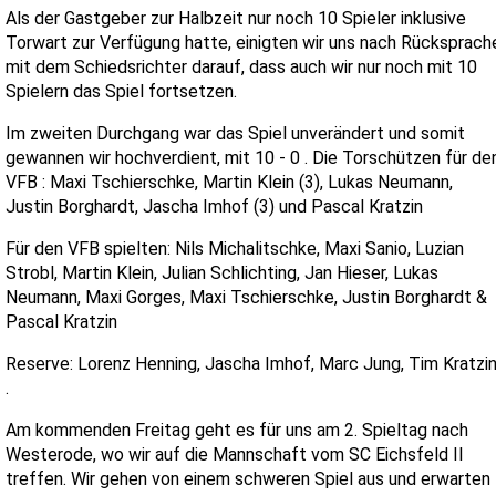
Als der Gastgeber zur Halbzeit nur noch 10 Spieler inklusive
Torwart zur Verfügung hatte, einigten wir uns nach Rücksprach
mit dem Schiedsrichter darauf, dass auch wir nur noch mit 10
Spielern das Spiel fortsetzen.
Im zweiten Durchgang war das Spiel unverändert und somit
gewannen wir hochverdient, mit 10 - 0 . Die Torschützen für de
VFB : Maxi Tschierschke, Martin Klein (3), Lukas Neumann,
Justin Borghardt, Jascha Imhof (3) und Pascal Kratzin
Für den VFB spielten: Nils Michalitschke, Maxi Sanio, Luzian
Strobl, Martin Klein, Julian Schlichting, Jan Hieser, Lukas
Neumann, Maxi Gorges, Maxi Tschierschke, Justin Borghardt &
Pascal Kratzin
Reserve: Lorenz Henning, Jascha Imhof, Marc Jung, Tim Kratzi
.
Am kommenden Freitag geht es für uns am 2. Spieltag nach
Westerode, wo wir auf die Mannschaft vom SC Eichsfeld II
treffen. Wir gehen von einem schweren Spiel aus und erwarten