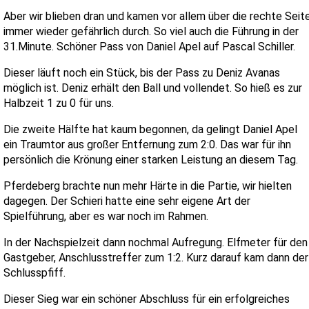
Aber wir blieben dran und kamen vor allem über die rechte Seit
immer wieder gefährlich durch. So viel auch die Führung in der
31.Minute. Schöner Pass von Daniel Apel auf Pascal Schiller.
Dieser läuft noch ein Stück, bis der Pass zu Deniz Avanas
möglich ist. Deniz erhält den Ball und vollendet. So hieß es zur
Halbzeit 1 zu 0 für uns.
Die zweite Hälfte hat kaum begonnen, da gelingt Daniel Apel
ein Traumtor aus großer Entfernung zum 2:0. Das war für ihn
persönlich die Krönung einer starken Leistung an diesem Tag.
Pferdeberg brachte nun mehr Härte in die Partie, wir hielten
dagegen. Der Schieri hatte eine sehr eigene Art der
Spielführung, aber es war noch im Rahmen.
In der Nachspielzeit dann nochmal Aufregung. Elfmeter für den
Gastgeber, Anschlusstreffer zum 1:2. Kurz darauf kam dann der
Schlusspfiff.
Dieser Sieg war ein schöner Abschluss für ein erfolgreiches