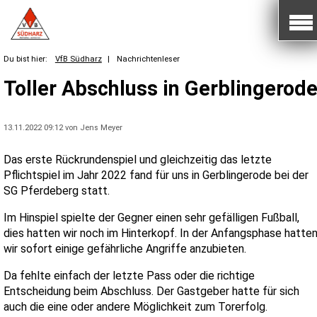
Du bist hier:
VfB Südharz
|
Nachrichtenleser
Toller Abschluss in Gerblingerod
13.11.2022 09:12
von Jens Meyer
Das erste Rückrundenspiel und gleichzeitig das letzte
Pflichtspiel im Jahr 2022 fand für uns in Gerblingerode bei der
SG Pferdeberg statt.
Im Hinspiel spielte der Gegner einen sehr gefälligen Fußball,
dies hatten wir noch im Hinterkopf. In der Anfangsphase hatte
wir sofort einige gefährliche Angriffe anzubieten.
Da fehlte einfach der letzte Pass oder die richtige
Entscheidung beim Abschluss. Der Gastgeber hatte für sich
auch die eine oder andere Möglichkeit zum Torerfolg.