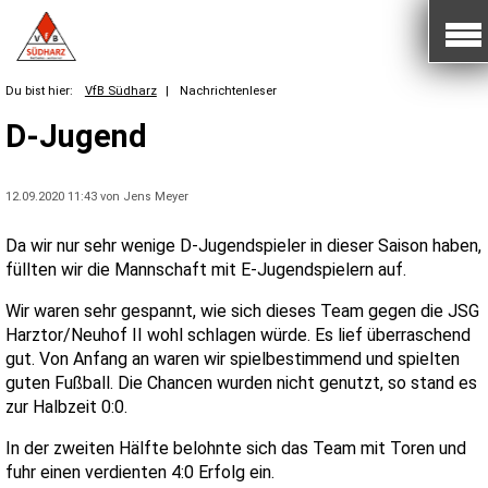
Du bist hier:
VfB Südharz
|
Nachrichtenleser
D-Jugend
12.09.2020 11:43
von Jens Meyer
Da wir nur sehr wenige D-Jugendspieler in dieser Saison haben,
füllten wir die Mannschaft mit E-Jugendspielern auf.
Wir waren sehr gespannt, wie sich dieses Team gegen die JSG
Harztor/Neuhof II wohl schlagen würde. Es lief überraschend
gut. Von Anfang an waren wir spielbestimmend und spielten
guten Fußball. Die Chancen wurden nicht genutzt, so stand es
zur Halbzeit 0:0.
In der zweiten Hälfte belohnte sich das Team mit Toren und
fuhr einen verdienten 4:0 Erfolg ein.